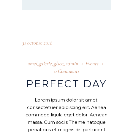
31 octobre 2018
amel_galerie_glace_admin
Events
0 Comments
PERFECT DAY
Lorem ipsum dolor sit amet,
consectetuer adipiscing elit. Aenea
commodo ligula eget dolor. Aenean
massa. Cum sociis Theme natoque
penatibus et magnis dis parturient