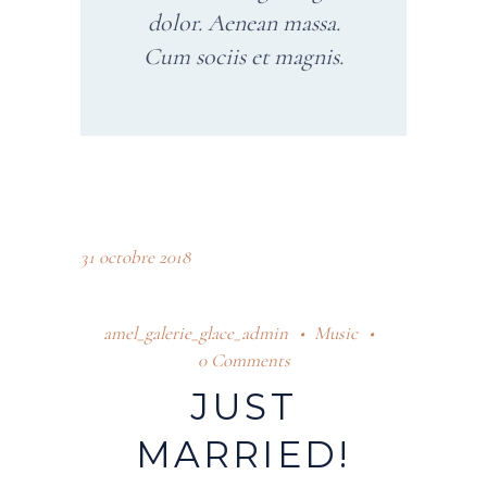
dolor. Aenean massa.
Cum sociis et magnis.
Lecteur
31 octobre 2018
audio
amel_galerie_glace_admin
Music
0 Comments
JUST
MARRIED!