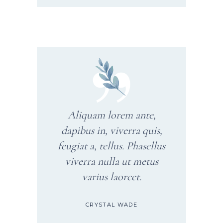
Aliquam lorem ante,
dapibus in, viverra quis,
feugiat a, tellus. Phasellus
viverra nulla ut metus
varius laoreet.
CRYSTAL WADE