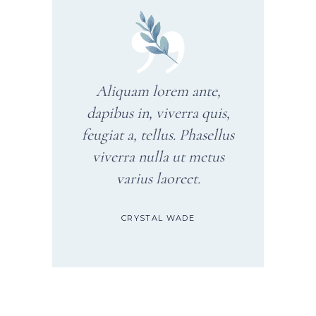
Aliquam lorem ante,
dapibus in, viverra quis,
feugiat a, tellus. Phasellus
viverra nulla ut metus
varius laoreet.
CRYSTAL WADE