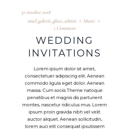
31 octobre 2018
amel_galerie_glace_admin
Music
1 Comment
WEDDING
INVITATIONS
Lorem ipsum dolor sit amet,
consectetuer adipiscing elit. Aenean
commodo ligula eget dolor. Aenean
massa. Cum sociis Theme natoque
penatibus et magnis dis parturient
montes, nascetur ridiculus mus. Lorem
ipsum proin gravida nibh vel velit
auctor aliquet. Aenean sollicitudin,
lorem auci elit consequat ipsutissem