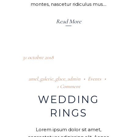
montes, nascetur ridiculus mus.
Read More
31 octobre 2018
amel_galerie_glace_admin
Events
1 Comment
WEDDING
RINGS
Lorem ipsum dolor sit amet,