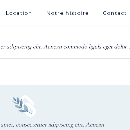
Location
Notre histoire
Contact
er adipiscing elit. Aenean commodo ligula eget dolor.
amet, consectetuer adipiscing elit. Aenean