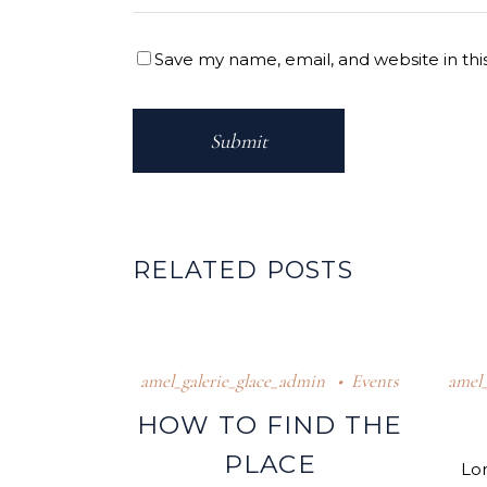
Save my name, email, and website in thi
Submit
RELATED POSTS
amel_galerie_glace_admin
Events
amel_
HOW TO FIND THE
PLACE
Lor