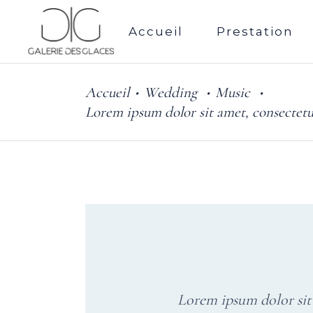
Accueil
Prestation
Accueil
Wedding
Music
•
•
•
Lorem ipsum dolor sit amet, consectetu
Lorem ipsum dolor sit 