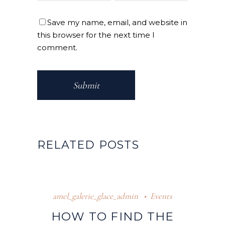
Save my name, email, and website in
this browser for the next time I
comment.
Submit
RELATED POSTS
amel_galerie_glace_admin
Events
HOW TO FIND THE