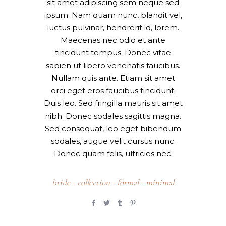
sit amet adipiscing sem neque sed
ipsum. Nam quam nunc, blandit vel,
luctus pulvinar, hendrerit id, lorem.
Maecenas nec odio et ante
tincidunt tempus. Donec vitae
sapien ut libero venenatis faucibus.
Nullam quis ante. Etiam sit amet
orci eget eros faucibus tincidunt.
Duis leo. Sed fringilla mauris sit amet
nibh. Donec sodales sagittis magna.
Sed consequat, leo eget bibendum
sodales, augue velit cursus nunc.
Donec quam felis, ultricies nec.
bride
collection
formal
minimal
-
-
-