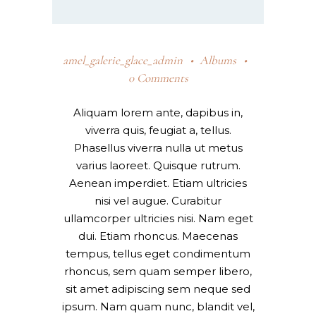
amel_galerie_glace_admin
Albums
0 Comments
Aliquam lorem ante, dapibus in,
viverra quis, feugiat a, tellus.
Phasellus viverra nulla ut metus
varius laoreet. Quisque rutrum.
Aenean imperdiet. Etiam ultricies
nisi vel augue. Curabitur
ullamcorper ultricies nisi. Nam eget
dui. Etiam rhoncus. Maecenas
tempus, tellus eget condimentum
rhoncus, sem quam semper libero,
sit amet adipiscing sem neque sed
ipsum. Nam quam nunc, blandit vel,