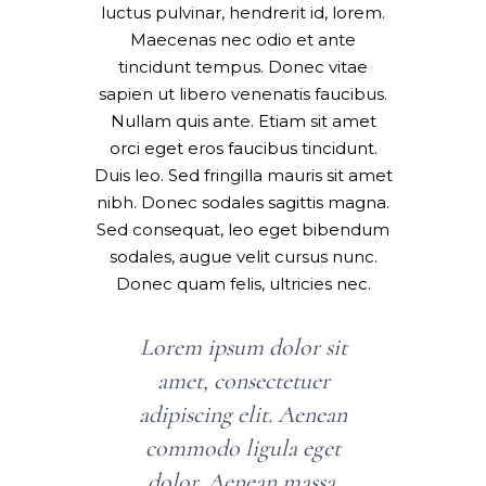
luctus pulvinar, hendrerit id, lorem.
Maecenas nec odio et ante
tincidunt tempus. Donec vitae
sapien ut libero venenatis faucibus.
Nullam quis ante. Etiam sit amet
orci eget eros faucibus tincidunt.
Duis leo. Sed fringilla mauris sit amet
nibh. Donec sodales sagittis magna.
Sed consequat, leo eget bibendum
sodales, augue velit cursus nunc.
Donec quam felis, ultricies nec.
Lorem ipsum dolor sit
amet, consectetuer
adipiscing elit. Aenean
commodo ligula eget
dolor. Aenean massa.