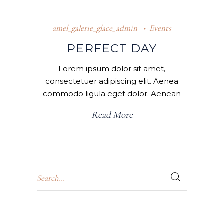
amel_galerie_glace_admin
Events
PERFECT DAY
Lorem ipsum dolor sit amet,
consectetuer adipiscing elit. Aenea
commodo ligula eget dolor. Aenean
Read More