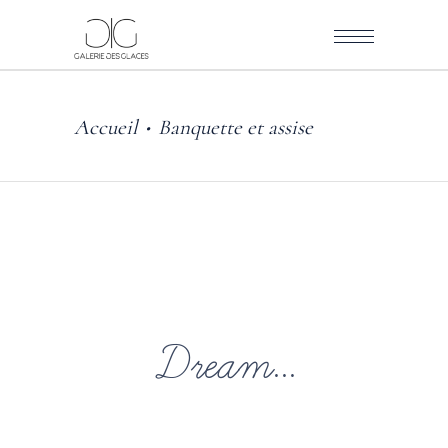
Accueil
Banquette et assise
•
Dream...