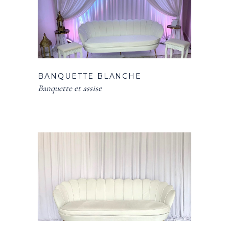
BANQUETTE BLANCHE
Banquette et assise