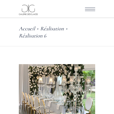
Accueil
Réalisation
•
•
Réalisation 6