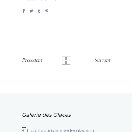
Précédent
Suivant
Galerie des Glaces
contact@galeriedesglaces.fr