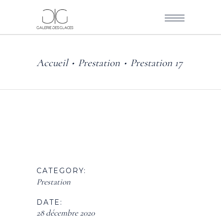
Accueil
Prestation
Prestation 17
•
•
CATEGORY:
Prestation
DATE:
28 décembre 2020